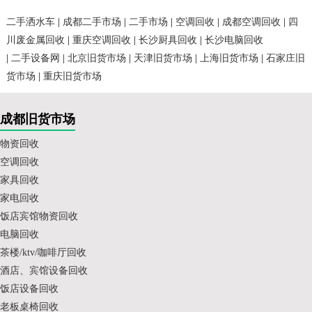
二手洒水车
|
成都二手市场
|
二手市场
|
空调回收
|
成都空调回收
|
四
川废金属回收
|
重庆空调回收
|
长沙厨具回收
|
长沙电脑回收
|
二手设备网
|
北京旧货市场
|
天津旧货市场
|
上海旧货市场
|
石家庄旧
货市场
|
重庆旧货市场
成都旧货市场
物资回收
空调回收
家具回收
家电回收
饭店宾馆物资回收
电脑回收
茶楼/ktv/咖啡厅回收
酒店、宾馆设备回收
饭店设备回收
老板桌椅回收