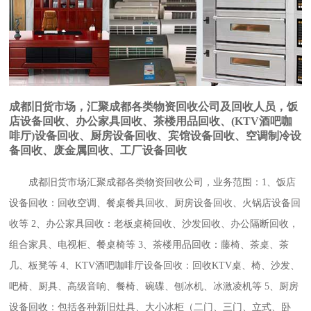
成都旧货市场，汇聚成都各类物资回收公司及回收人员，饭
店设备回收、办公家具回收、茶楼用品回收、(KTV酒吧咖
啡厅)设备回收、厨房设备回收、宾馆设备回收、空调制冷设
备回收、废金属回收、工厂设备回收
成都旧货市场汇聚成都各类物资回收公司，业务范围：1、饭店
设备回收：回收空调、餐桌餐具回收、厨房设备回收、火锅店设备回
收等 2、办公家具回收：老板桌椅回收、沙发回收、办公隔断回收，
组合家具、电视柜、餐桌椅等 3、茶楼用品回收：藤椅、茶桌、茶
几、板凳等 4、KTV酒吧咖啡厅设备回收：回收KTV桌、椅、沙发、
吧椅、厨具、高级音响、餐椅、碗碟、刨冰机、冰激凌机等 5、厨房
设备回收：包括各种新旧灶具、大小冰柜（二门、三门、立式、卧